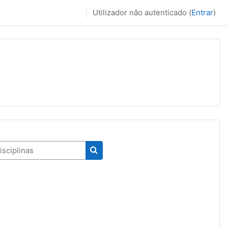
Utilizador não autenticado (
Entrar
)
ciplinas
Pesquisar disciplinas