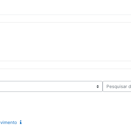
Pesquisar dis
lvimento