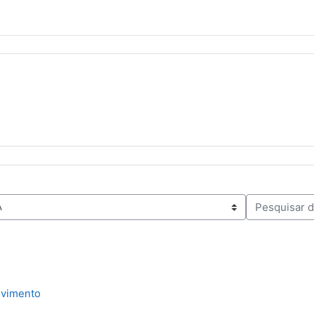
Pesquisar dis
lvimento