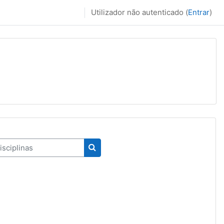
Utilizador não autenticado (
Entrar
)
ciplinas
Pesquisar disciplinas